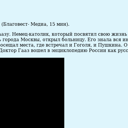
(Благовест- Медиа, 15 мин).
азу. Немец-католик, который посвятил свою жизнь
города Москвы, открыл больницу. Его знала вся ин
сещал места, где встречал и Гоголя, и Пушкина. О
Доктор Гааз вошел в энциклопедию России как русс