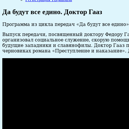
Да будут все едино. Доктор Гааз
Программа из цикла передач «Да будут все едино» 
Выпуск передачи, посвященный доктору Федору Га
организовал социальное служение, скорую помощь 
будущие западники и славянофилы. Доктор Гааз по
черновиках романа «Преступление и наказание». 