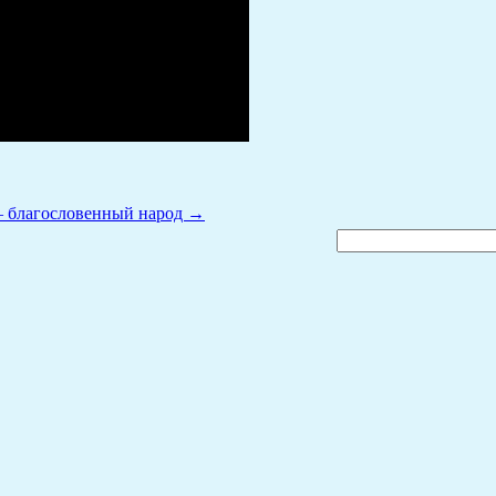
 благословенный народ
→
Найти: