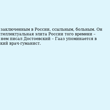
 заключенным в России, ссыльным, больным. Он
теллектуальная элита России того времени –
 нем писал Достоевский – Гааз упоминается в
кий врач-гуманист.