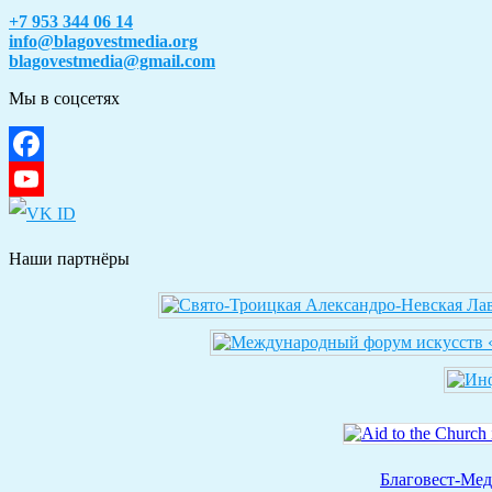
+7 953 344 06 14
info@blagovestmedia.org
blagovestmedia@gmail.com
Мы в соцсетях
Facebook
YouTube
Наши партнёры
Благовест-Ме