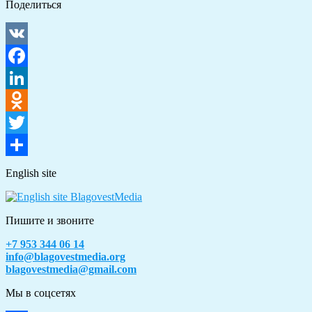
Поделиться
VK
Facebook
LinkedIn
Odnoklassniki
Twitter
Отправить
English site
Пишите и звоните
+7 953 344 06 14
info@blagovestmedia.org
blagovestmedia@gmail.com
Мы в соцсетях