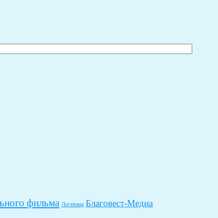
ьного фильма
Благовест-Медиа
Лествица