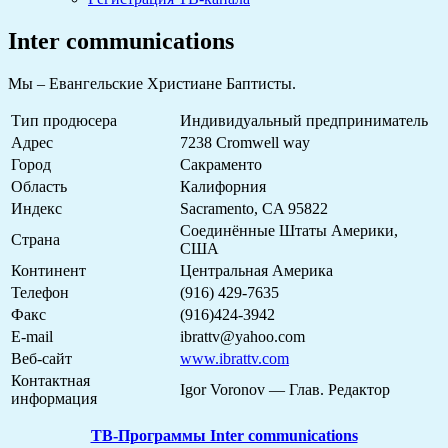
Inter communications
Mы – Евангельские Христиане Баптисты.
Тип продюсера
Индивидуальный предприниматель
Адрес
7238 Cromwell way
Город
Сакраменто
Область
Калифорния
Индекс
Sacramento, CA 95822
Соединённые Штаты Америки,
Страна
США
Континент
Центральная Америка
Телефон
(916) 429-7635
Факс
(916)424-3942
E-mail
ibrattv@yahoo.com
Веб-сайт
www.ibrattv.com
Контактная
Igor Voronov — Глав. Редактор
информация
ТВ-Программы Inter communications